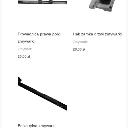
Prowadnica prawa półki
Hak zamka drzwi zmywarki
zmywarki
Zmywarki
Zmywarki
20,00
zł
20,00
zł
Belka tylna zmywarki