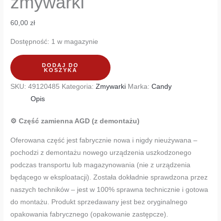
zmywarki
60,00
zł
Dostępność:
1 w magazynie
DODAJ DO
KOSZYKA
SKU:
49120485
Kategoria:
Zmywarki
Marka:
Candy
Opis
⚙️ Część zamienna AGD (z demontażu)
Oferowana część jest fabrycznie nowa i nigdy nieużywana –
pochodzi z demontażu nowego urządzenia uszkodzonego
podczas transportu lub magazynowania (nie z urządzenia
będącego w eksploatacji). Została dokładnie sprawdzona przez
naszych techników – jest w 100% sprawna technicznie i gotowa
do montażu. Produkt sprzedawany jest bez oryginalnego
opakowania fabrycznego (opakowanie zastępcze).