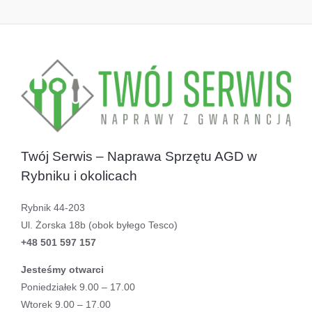
Twój Serwis – Naprawa Sprzętu AGD w
Rybniku i okolicach
Rybnik 44-203
Ul. Żorska 18b (obok byłego Tesco)
+48 501 597 157
Jesteśmy otwarci
Poniedziałek 9.00 – 17.00
Wtorek 9.00 – 17.00