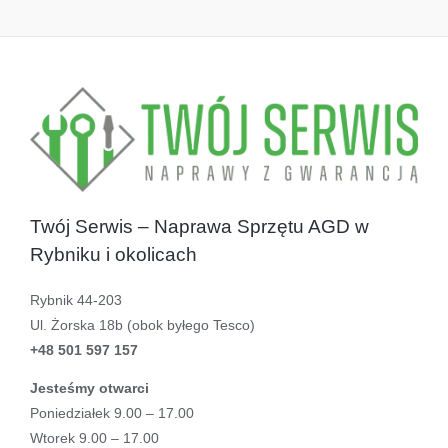
Twój Serwis – Naprawa Sprzętu AGD w
Rybniku i okolicach
Rybnik 44-203
Ul. Żorska 18b (obok byłego Tesco)
+48 501 597 157
Jesteśmy otwarci
Poniedziałek 9.00 – 17.00
Wtorek 9.00 – 17.00