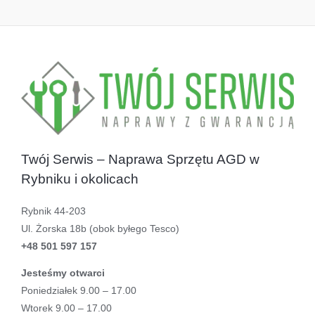
Twój Serwis – Naprawa Sprzętu AGD w
Rybniku i okolicach
Rybnik 44-203
Ul. Żorska 18b (obok byłego Tesco)
+48 501 597 157
Jesteśmy otwarci
Poniedziałek 9.00 – 17.00
Wtorek 9.00 – 17.00