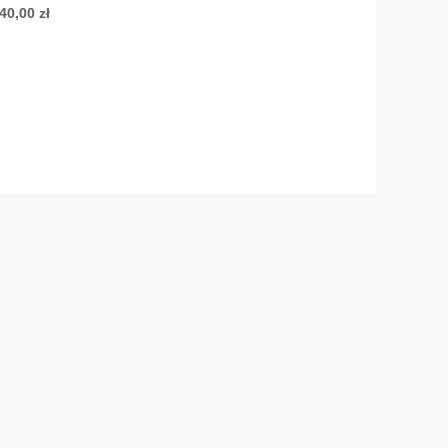
40,00
zł