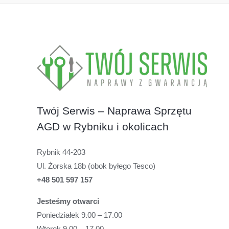
Twój Serwis – Naprawa Sprzętu
AGD w Rybniku i okolicach
Rybnik 44-203
Ul. Żorska 18b (obok byłego Tesco)
+48 501 597 157
Jesteśmy otwarci
Poniedziałek 9.00 – 17.00
Wtorek 9.00 – 17.00