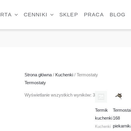
ERTA
CENNIKI
SKLEP
PRACA
BLOG
Strona główna
/
Kuchenki
/ Termostaty
Termostaty
Wyświetlanie wszystkich wyników: 3
Termik
Termosta
kuchenki
168
piekarnik
Kuchenki