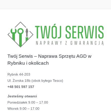
Twój Serwis – Naprawa Sprzętu AGD w
Rybniku i okolicach
Rybnik 44-203
Ul. Żorska 18b (obok byłego Tesco)
+48 501 597 157
Jesteśmy otwarci
Poniedziałek 9.00 – 17.00
Wtorek 9.00 – 17.00