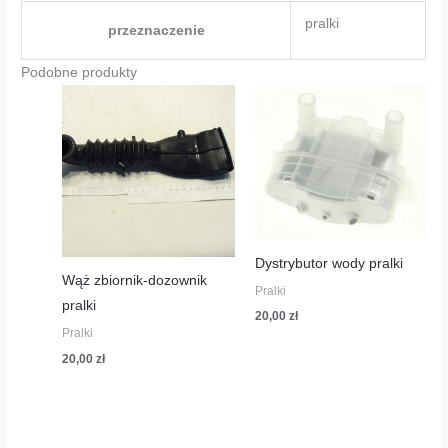
pralki
przeznaczenie
Podobne produkty
Dystrybutor wody pralki
Wąż zbiornik-dozownik
Pralki
pralki
20,00
zł
Pralki
20,00
zł