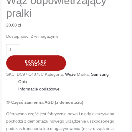
Wąż odpowietrzający
pralki
20,00
zł
Dostępność:
2 w magazynie
DODAJ DO
KOSZYKA
SKU:
DC97-14873C
Kategoria:
Węże
Marka:
Samsung
Opis
Informacje dodatkowe
⚙️ Część zamienna AGD (z demontażu)
Oferowana część jest fabrycznie nowa i nigdy nieużywana –
pochodzi z demontażu nowego urządzenia uszkodzonego
podczas transportu lub magazynowania (nie z urządzenia