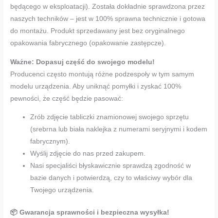
będącego w eksploatacji). Została dokładnie sprawdzona przez
naszych techników – jest w 100% sprawna technicznie i gotowa
do montażu. Produkt sprzedawany jest bez oryginalnego
opakowania fabrycznego (opakowanie zastępcze).
Ważne: Dopasuj część do swojego modelu!
Producenci często montują różne podzespoły w tym samym
modelu urządzenia. Aby uniknąć pomyłki i zyskać 100%
pewności, że część będzie pasować:
Zrób zdjęcie tabliczki znamionowej swojego sprzętu
(srebrna lub biała naklejka z numerami seryjnymi i kodem
fabrycznym).
Wyślij zdjęcie do nas przed zakupem.
Nasi specjaliści błyskawicznie sprawdzą zgodność w
bazie danych i potwierdzą, czy to właściwy wybór dla
Twojego urządzenia.
📦 Gwarancja sprawności i bezpieczna wysyłka!