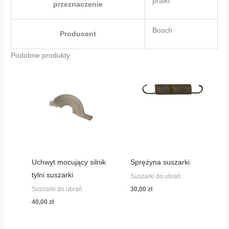
pralki
przeznaczenie
Bosch
Producent
Podobne produkty
Uchwyt mocujący silnik
Sprężyna suszarki
tylni suszarki
Suszarki do ubrań
Suszarki do ubrań
30,00
zł
40,00
zł