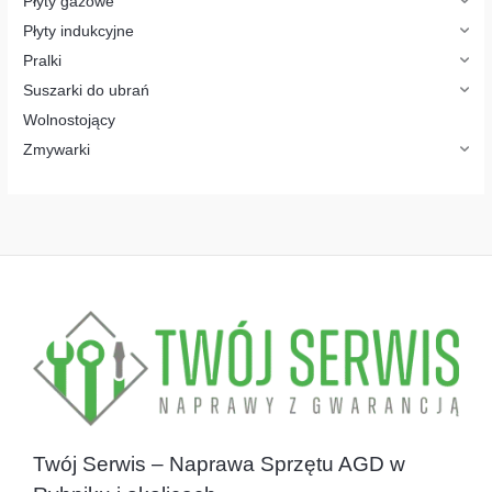
Płyty gazowe
Płyty indukcyjne
Pralki
Suszarki do ubrań
Wolnostojący
Zmywarki
Twój Serwis – Naprawa Sprzętu AGD w