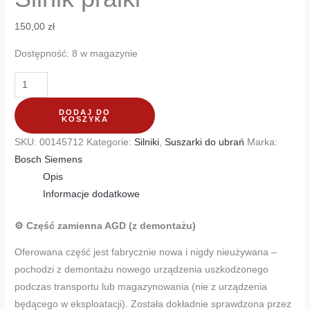
150,00
zł
Dostępność:
8 w magazynie
DODAJ DO
KOSZYKA
SKU:
00145712
Kategorie:
Silniki
,
Suszarki do ubrań
Marka:
Bosch Siemens
Opis
Informacje dodatkowe
⚙️ Część zamienna AGD (z demontażu)
Oferowana część jest fabrycznie nowa i nigdy nieużywana –
pochodzi z demontażu nowego urządzenia uszkodzonego
podczas transportu lub magazynowania (nie z urządzenia
będącego w eksploatacji). Została dokładnie sprawdzona przez