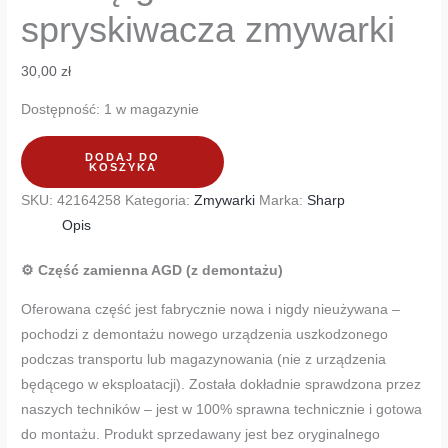
spryskiwacza zmywarki
30,00
zł
Dostępność:
1 w magazynie
DODAJ DO
KOSZYKA
SKU:
42164258
Kategoria:
Zmywarki
Marka:
Sharp
Opis
⚙️ Część zamienna AGD (z demontażu)
Oferowana część jest fabrycznie nowa i nigdy nieużywana –
pochodzi z demontażu nowego urządzenia uszkodzonego
podczas transportu lub magazynowania (nie z urządzenia
będącego w eksploatacji). Została dokładnie sprawdzona przez
naszych techników – jest w 100% sprawna technicznie i gotowa
do montażu. Produkt sprzedawany jest bez oryginalnego