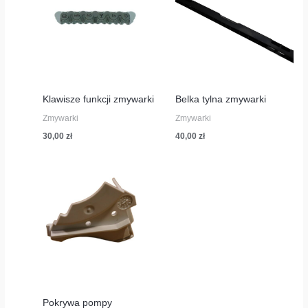
Klawisze funkcji zmywarki
Belka tylna zmywarki
Zmywarki
Zmywarki
30,00
zł
40,00
zł
Pokrywa pompy