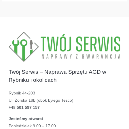
Twój Serwis – Naprawa Sprzętu AGD w
Rybniku i okolicach
Rybnik 44-203
Ul. Żorska 18b (obok byłego Tesco)
+48 501 597 157
Jesteśmy otwarci
Poniedziałek 9.00 – 17.00