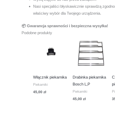
Nasi specjaliści błyskawicznie sprawdzą zgodnoś
właściwy wybór dla Twojego urządzenia.
📦 Gwarancja sprawności i bezpieczna wysyłka!
Podobne produkty
Włącznik piekarnika
Drabinka piekarnika
C
Bosch L,P
p
Piekarniki
Piekarniki
Pi
45,00
zł
45,00
zł
3