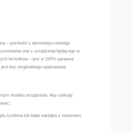
wana – pochodzi z demontażu nowego
zynowania (nie z urządzenia będącego w
szych techników – jest w 100% sprawna
 jest bez oryginalnego opakowania
amym modelu urządzenia. Aby uniknąć
ować:
ętu (srebrna lub biała naklejka z numerami