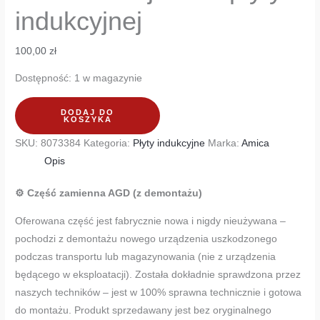
indukcyjnej
100,00
zł
Dostępność:
1 w magazynie
DODAJ DO
KOSZYKA
SKU:
8073384
Kategoria:
Płyty indukcyjne
Marka:
Amica
Opis
⚙️ Część zamienna AGD (z demontażu)
Oferowana część jest fabrycznie nowa i nigdy nieużywana –
pochodzi z demontażu nowego urządzenia uszkodzonego
podczas transportu lub magazynowania (nie z urządzenia
będącego w eksploatacji). Została dokładnie sprawdzona przez
naszych techników – jest w 100% sprawna technicznie i gotowa
do montażu. Produkt sprzedawany jest bez oryginalnego