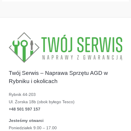
Twój Serwis – Naprawa Sprzętu AGD w
Rybniku i okolicach
Rybnik 44-203
Ul. Żorska 18b (obok byłego Tesco)
+48 501 597 157
Jesteśmy otwarci
Poniedziałek 9.00 – 17.00