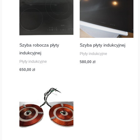
Szyba robocza płyty
Szyba płyty indukcyjnej
indukcyjnej
Płyty indukcyjne
Płyty indukcyjne
580,00
zł
650,00
zł