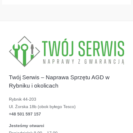
Twój Serwis – Naprawa Sprzętu AGD w
Rybniku i okolicach
Rybnik 44-203
Ul. Żorska 18b (obok byłego Tesco)
+48 501 597 157
Jesteśmy otwarci