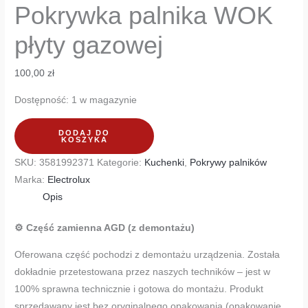
Pokrywka palnika WOK
płyty gazowej
100,00
zł
Dostępność:
1 w magazynie
DODAJ DO
KOSZYKA
SKU:
3581992371
Kategorie:
Kuchenki
,
Pokrywy palników
Marka:
Electrolux
Opis
⚙️ Część zamienna AGD (z demontażu)
Oferowana część pochodzi z demontażu urządzenia. Została
dokładnie przetestowana przez naszych techników – jest w
100% sprawna technicznie i gotowa do montażu. Produkt
sprzedawany jest bez oryginalnego opakowania (opakowanie