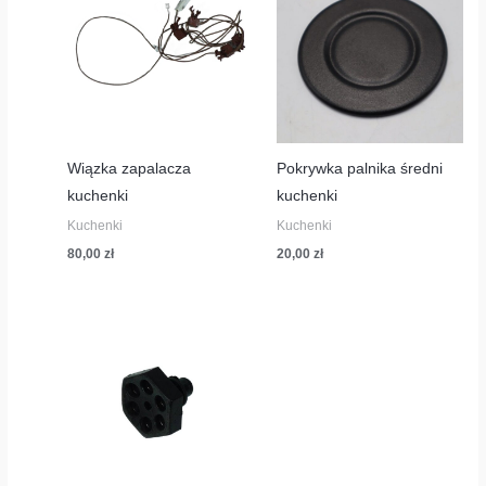
Wiązka zapalacza
Pokrywka palnika średni
kuchenki
kuchenki
Kuchenki
Kuchenki
80,00
zł
20,00
zł