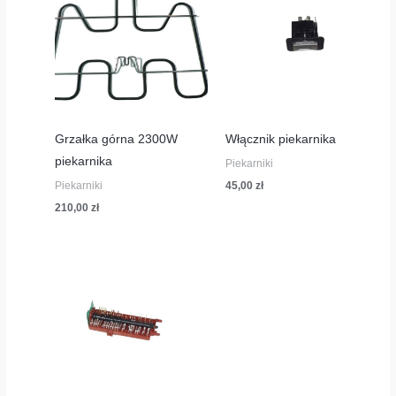
Grzałka górna 2300W
Włącznik piekarnika
piekarnika
Piekarniki
Piekarniki
45,00
zł
210,00
zł