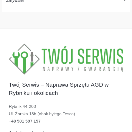
Zmywarki
Twój Serwis – Naprawa Sprzętu AGD w
Rybniku i okolicach
Rybnik 44-203
Ul. Żorska 18b (obok byłego Tesco)
+48 501 597 157