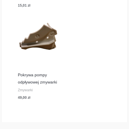
15,01
zł
Pokrywa pompy
odpływowej zmywarki
Zmywarki
49,00
zł