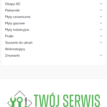
Okapy NC
Piekarniki
Płyty ceramiczne
Płyty gazowe
Płyty indukcyjne
Pralki
Suszarki do ubrań
Wolnostojący
Zmywarki