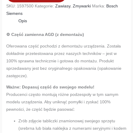
SKU:
1597500
Kategorie:
Zawiasy
,
Zmywarki
Marka:
Bosch
Siemens
Opis
⚙️ Część zamienna AGD (z demontażu)
Oferowana część pochodzi z demontażu urządzenia. Została
dokładnie przetestowana przez naszych techników – jest w
100% sprawna technicznie i gotowa do montażu. Produkt
sprzedawany jest bez oryginalnego opakowania (opakowanie
zastępcze).
Ważne: Dopasuj część do swojego modelu!
Producenci często montują różne podzespoły w tym samym
modelu urządzenia. Aby uniknąć pomyłki i zyskać 100%
pewności, że część będzie pasować:
Zrób zdjęcie tabliczki znamionowej swojego sprzętu
(srebrna lub biała naklejka z numerami seryjnymi i kodem