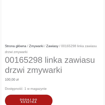
Strona główna
/
Zmywarki
/
Zawiasy
/ 00165298 linka zawiasu
drzwi zmywarki
00165298 linka zawiasu
drzwi zmywarki
100,00
zł
Dostępność:
1 w magazynie
DODAJ DO
KOSZYKA