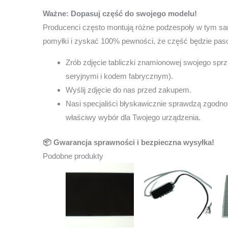
Ważne: Dopasuj część do swojego modelu!
Producenci często montują różne podzespoły w tym s
pomyłki i zyskać 100% pewności, że część będzie pas
Zrób zdjęcie tabliczki znamionowej swojego sprz
seryjnymi i kodem fabrycznym).
Wyślij zdjęcie do nas przed zakupem.
Nasi specjaliści błyskawicznie sprawdzą zgodnoś
właściwy wybór dla Twojego urządzenia.
📦 Gwarancja sprawności i bezpieczna wysyłka!
Podobne produkty