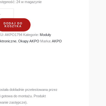
stępność:
24 w magazynie
DODAJ DO
KOSZYKA
KU:
AKPO1794
Kategorie:
Moduły
ektroniczne
,
Okapy AKPO
Marka:
AKPO
stała dokładnie przetestowana przez
i gotowa do montażu. Produkt
wanie zastępcze).