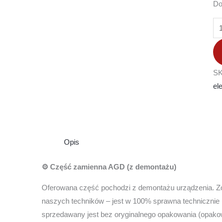
Do
S
el
Opis
⚙️ Część zamienna AGD (z demontażu)
Oferowana część pochodzi z demontażu urządzenia. Zo
naszych techników – jest w 100% sprawna technicznie 
sprzedawany jest bez oryginalnego opakowania (opako