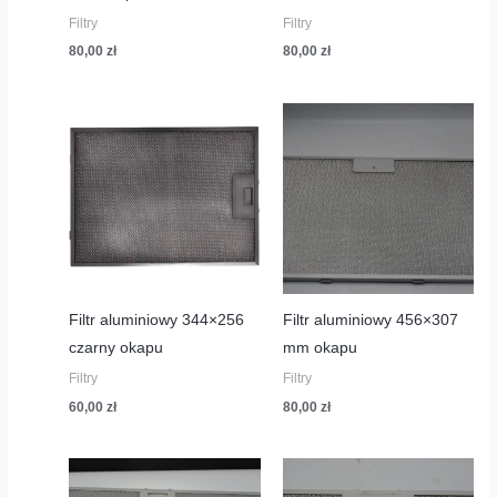
Filtry
Filtry
80,00
zł
80,00
zł
Filtr aluminiowy 344×256
Filtr aluminiowy 456×307
czarny okapu
mm okapu
Filtry
Filtry
60,00
zł
80,00
zł