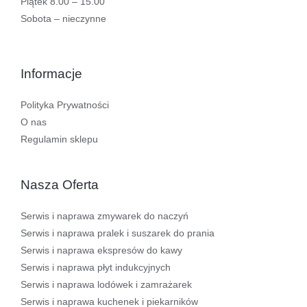
Piątek 8.00 – 15.00
Sobota – nieczynne
Informacje
Polityka Prywatności
O nas
Regulamin sklepu
Nasza Oferta
Serwis i naprawa zmywarek do naczyń
Serwis i naprawa pralek i suszarek do prania
Serwis i naprawa ekspresów do kawy
Serwis i naprawa płyt indukcyjnych
Serwis i naprawa lodówek i zamrażarek
Serwis i naprawa kuchenek i piekarników