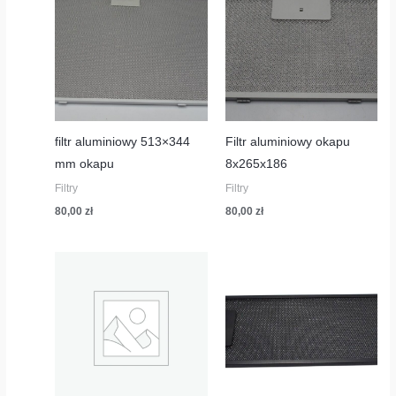
filtr aluminiowy 513×344
Filtr aluminiowy okapu
mm okapu
8x265x186
Filtry
Filtry
80,00
zł
80,00
zł