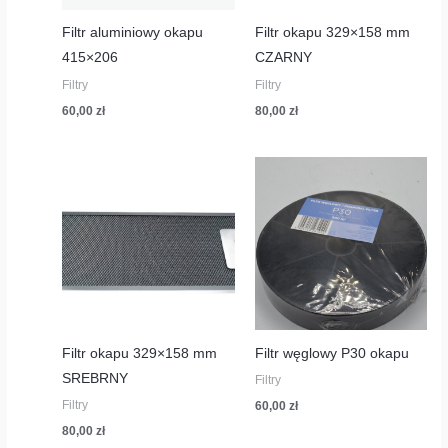
Filtr aluminiowy okapu
Filtr okapu 329×158 mm
415×206
CZARNY
Filtry
Filtry
60,00
zł
80,00
zł
Filtr okapu 329×158 mm
Filtr węglowy P30 okapu
SREBRNY
Filtry
Filtry
60,00
zł
80,00
zł